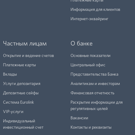
Платежные карты
Информация для клиентов
Интернет-эквайринг
Частным лицам
О банке
Открытие и ведение счетов
Основные показатели
Платежные карты
Центральный офис
Вклады
Представительства Банка
Услуги депозитария
Аналитикам и инвесторам
Депозитные сейфы
Финансовая отчетность
Система Eurolink
Раскрытие информации для
регулятивных целей
VIP-услуги
Вакансии
Индивидуальный
инвестиционный счет
Контакты и реквизиты