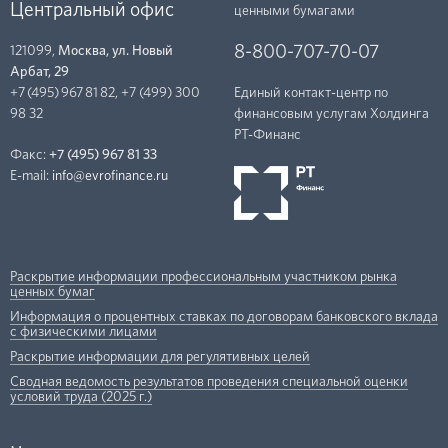
Центральный офис
ценными бумагами
8-800-707-70-07
121099,
Москва, ул. Новый
Арбат, 29
+7 (495) 967 81 82
,
+7 (499) 300
Единый контакт-центр по
98 32
финансовым услугам Холдинга
РТ-Финанc
Факс:
+7 (495) 967 81 33
E-mail:
info@evrofinance.ru
Раскрытие информации профессиональным участником рынка
ценных бумаг
Информация о процентных ставках по договорам банковского вклада
с физическими лицами
Раскрытие информации для регулятивных целей
Сводная ведомость результатов проведения специальной оценки
условий труда (2025 г.)