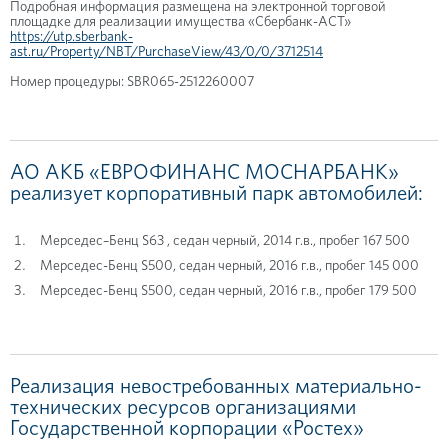
Подробная информация размещена на электронной торговой
площадке для реализации имущества «Сбербанк-АСТ»
https://utp.sberbank-
ast.ru/Property/NBT/PurchaseView/43/0/0/3712514
Номер процедуры: SBR065-2512260007
АО АКБ «ЕВРОФИНАНС МОСНАРБАНК»
реализует корпоративный парк автомобилей:
Мерседес–Бенц S63 , седан черный, 2014 г.в., пробег 167 500
Мерседес-Бенц S500, седан черный, 2016 г.в., пробег 145 000
Мерседес-Бенц S500, седан черный, 2016 г.в., пробег 179 500
Реализация невостребованных материально-
технических ресурсов организациями
Государственной корпорации «Ростех»