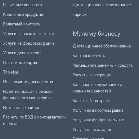
Расчетные операции
Дистанционное обслуживание
Кредитные продукты
Тарифы
Валютный контроль
Малому бизнесу
Услуги на валютном рынке
Услуги на фондовом рынке
Дистанционное обслуживание
Услуги депозитария
Банковские счета
Платежные карты
Размещение денежных средств
Тарифы
Расчетные операции
Информация для клиентов
Кассовое обслуживание и
хранение ценностей
Идентификация в рамках
финансового мониторинга
Валютный контроль
Интернет-эквайринг
Услуги на валютном рынке
Расчеты по ВЭД с контрагентами
Услуги на фондовом рынке
из Китая
Услуги депозитария