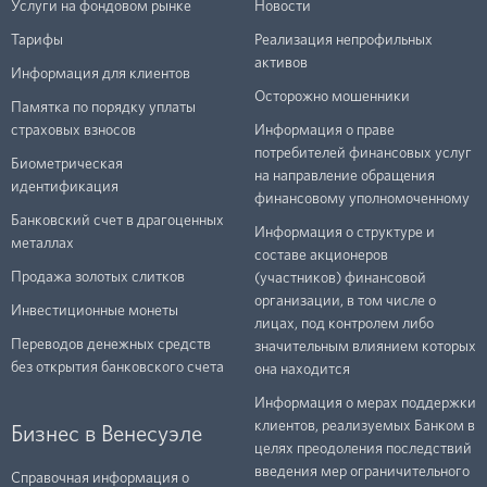
Услуги на фондовом рынке
Новости
Тарифы
Реализация непрофильных
активов
Информация для клиентов
Осторожно мошенники
Памятка по порядку уплаты
страховых взносов
Информация о праве
потребителей финансовых услуг
Биометрическая
на направление обращения
идентификация
финансовому уполномоченному
Банковский счет в драгоценных
Информация о структуре и
металлах
составе акционеров
Продажа золотых слитков
(участников) финансовой
организации, в том числе о
Инвестиционные монеты
лицах, под контролем либо
Переводов денежных средств
значительным влиянием которых
без открытия банковского счета
она находится
Информация о мерах поддержки
клиентов, реализуемых Банком в
Бизнес в Венесуэле
целях преодоления последствий
введения мер ограничительного
Справочная информация о