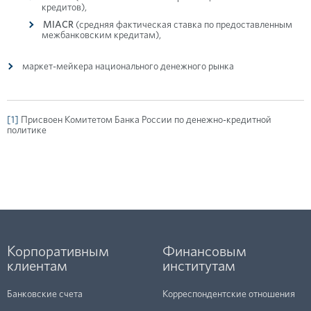
кредитов),
MIACR
(средняя фактическая ставка по предоставленным
межбанковским кредитам),
маркет-мейкера национального денежного рынка
[1]
Присвоен Комитетом Банка России по денежно-кредитной
политике
Корпоративным
Финансовым
клиентам
институтам
Банковские счета
Корреспондентские отношения