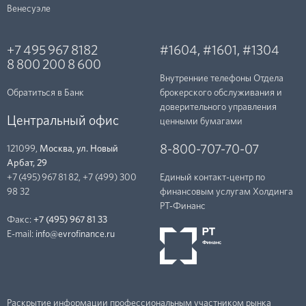
Венесуэле
+7 495 967 8182
#1604
,
#1601
,
#1304
8 800 200 8 600
Внутренние телефоны Отдела
Обратиться в Банк
брокерского обслуживания и
доверительного управления
Центральный офис
ценными бумагами
8-800-707-70-07
121099,
Москва, ул. Новый
Арбат, 29
+7 (495) 967 81 82
,
+7 (499) 300
Единый контакт-центр по
98 32
финансовым услугам Холдинга
РТ-Финанc
Факс:
+7 (495) 967 81 33
E-mail:
info@evrofinance.ru
Раскрытие информации профессиональным участником рынка