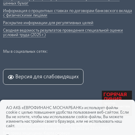
ценных бумаг
Информация о процентных ставках по договорам банковского вклада
с физическими лицами
Раскрытие информации для регулятивных целей
Сводная ведомость результатов проведения специальной оценки
условий труда (2025 г.)
Мы в социальных сетях:
Версия для слабовидящих
АО АКБ «ЕВРОФИНАНС МОСНАРБАНК» использует файлы
cookie с целью повышения удобства пользования веб-сайтом. Если
Вы не хотите, чтобы мы использовали cookie-файлы, Вы можете
изменить настройки своего браузера, или не использовать наш
©2026
АО АКБ «ЕВРОФИНАНС МОСНАРБАНК»
сайт.
Генеральная лицензия Банка России №2402 от 23.07.2015
Все права защищены.
Карта сервера