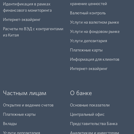
хранение ценностей
Идентификация в рамках
финансового мониторинга
Валютный контроль
Интернет-эквайринг
Услуги на валютном рынке
Расчеты по ВЭД с контрагентами
Услуги на фондовом рынке
из Китая
Услуги депозитария
Платежные карты
Информация для клиентов
Интернет-эквайринг
Частным лицам
О банке
Открытие и ведение счетов
Основные показатели
Платежные карты
Центральный офис
Вклады
Представительства Банка
Услуги депозитария
Аналитикам и инвесторам