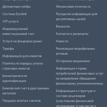
Депозитные сейфы
Финансовая отчетность
Система Eurolink
Раскрытие информации для
регулятивных целей
VIP-услуги
Вакансии
Индивидуальный
инвестиционный счет
Контакты и реквизиты
Услуги на фондовом рынке
Новости
Тарифы
Реализация непрофильных
активов
Информация для клиентов
Осторожно мошенники
Памятка по порядку уплаты
страховых взносов
Информация о праве
потребителей финансовых услуг
Биометрическая
на направление обращения
идентификация
финансовому уполномоченному
Банковский счет в драгоценных
Информация о структуре и
металлах
составе акционеров
Продажа золотых слитков
(участников) финансовой
организации, в том числе о