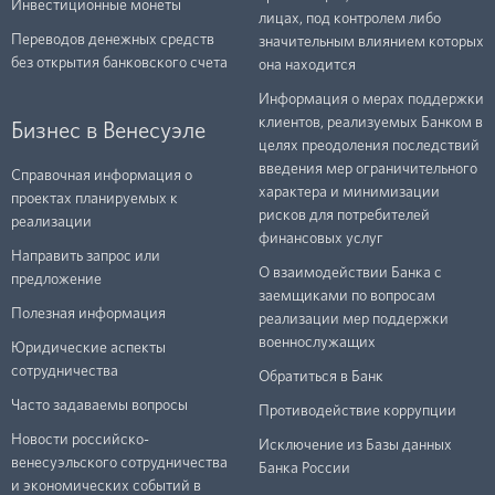
Инвестиционные монеты
лицах, под контролем либо
Переводов денежных средств
значительным влиянием которых
без открытия банковского счета
она находится
Информация о мерах поддержки
клиентов, реализуемых Банком в
Бизнес в Венесуэле
целях преодоления последствий
введения мер ограничительного
Справочная информация о
характера и минимизации
проектах планируемых к
рисков для потребителей
реализации
финансовых услуг
Направить запрос или
О взаимодействии Банка с
предложение
заемщиками по вопросам
Полезная информация
реализации мер поддержки
военнослужащих
Юридические аспекты
сотрудничества
Обратиться в Банк
Часто задаваемы вопросы
Противодействие коррупции
Новости российско-
Исключение из Базы данных
венесуэльского сотрудничества
Банка России
и экономических событий в