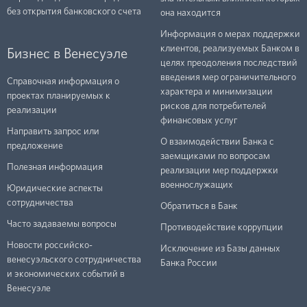
без открытия банковского счета
она находится
Информация о мерах поддержки
клиентов, реализуемых Банком в
Бизнес в Венесуэле
целях преодоления последствий
введения мер ограничительного
Справочная информация о
характера и минимизации
проектах планируемых к
рисков для потребителей
реализации
финансовых услуг
Направить запрос или
О взаимодействии Банка с
предложение
заемщиками по вопросам
Полезная информация
реализации мер поддержки
военнослужащих
Юридические аспекты
сотрудничества
Обратиться в Банк
Часто задаваемы вопросы
Противодействие коррупции
Новости российско-
Исключение из Базы данных
венесуэльского сотрудничества
Банка России
и экономических событий в
Венесуэле