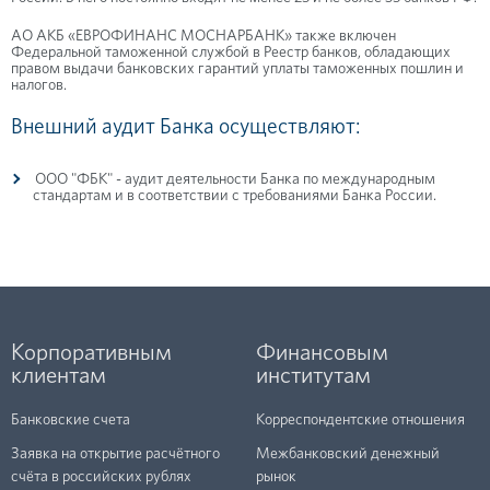
АО АКБ «ЕВРОФИНАНС МОСНАРБАНК» также включен
Федеральной таможенной службой в Реестр банков, обладающих
правом выдачи банковских гарантий уплаты таможенных пошлин и
налогов.
Внешний аудит Банка осуществляют:
ООО "ФБК" - аудит деятельности Банка по международным
стандартам и в соответствии с требованиями Банка России.
Корпоративным
Финансовым
клиентам
институтам
Банковские счета
Корреспондентские отношения
Заявка на открытие расчётного
Межбанковский денежный
счёта в российских рублях
рынок