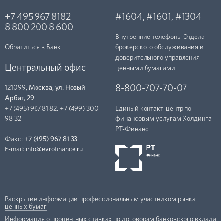
+7 495 967 8182
#1604
,
#1601
,
#1304
8 800 200 8 600
Внутренние телефоны Отдела
Обратиться в Банк
брокерского обслуживания и
доверительного управления
Центральный офис
ценными бумагами
8-800-707-70-07
121099,
Москва, ул. Новый
Арбат, 29
+7 (495) 967 81 82
,
+7 (499) 300
Единый контакт-центр по
98 32
финансовым услугам Холдинга
РТ-Финанc
Факс:
+7 (495) 967 81 33
E-mail:
info@evrofinance.ru
Раскрытие информации профессиональным участником рынка
ценных бумаг
Информация о процентных ставках по договорам банковского вклада