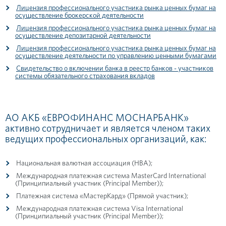
Лицензия профессионального участника рынка ценных бумаг на
осуществление брокерской деятельности
Лицензия профессионального участника рынка ценных бумаг на
осуществление депозитарной деятельности
Лицензия профессионального участника рынка ценных бумаг на
осуществление деятельности по управлению ценными бумагами
Свидетельство о включении банка в реестр банков - участников
системы обязательного страхования вкладов
АО АКБ «ЕВРОФИНАНС МОСНАРБАНК»
активно сотрудничает и является членом таких
ведущих профессиональных организаций, как:
Национальная валютная ассоциация (НВА);
Международная платежная система MasterCard International
(Принципиальный участник (Principal Member));
Платежная система «МастерКард» (Прямой участник);
Международная платежная система Visa International
(Принципиальный участник (Principal Member));