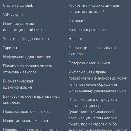
Система Eurolink
Раскрытие информации для
регулятивных целей
VIP-услуги
Вакансии
Индивидуальный
инвестиционный счет
Контакты и реквизиты
Услуги на фондовом рынке
Новости
Тарифы
Реализация непрофильных
активов
Информация для клиентов
Осторожно мошенники
Памятка по порядку уплаты
страховых взносов
Информация о праве
потребителей финансовых услуг
Биометрическая
на направление обращения
идентификация
финансовому уполномоченному
Банковский счет в драгоценных
Информация о структуре и
металлах
составе акционеров
Продажа золотых слитков
(участников) финансовой
организации, в том числе о
Инвестиционные монеты
лицах, под контролем либо
Переводов денежных средств
значительным влиянием которых