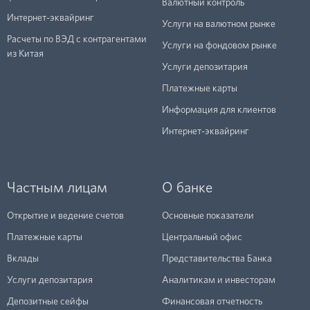
Валютный контроль
Интернет-эквайринг
Услуги на валютном рынке
Расчеты по ВЭД с контрагентами
Услуги на фондовом рынке
из Китая
Услуги депозитария
Платежные карты
Информация для клиентов
Интернет-эквайринг
Частным лицам
О банке
Открытие и ведение счетов
Основные показатели
Платежные карты
Центральный офис
Вклады
Представительства Банка
Услуги депозитария
Аналитикам и инвесторам
Депозитные сейфы
Финансовая отчетность