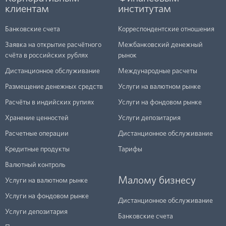
клиентам
институтам
Банковские счета
Корреспондентские отношения
Заявка на открытие расчётного
Межбанковский денежный
счёта в российских рублях
рынок
Дистанционное обслуживание
Международные расчеты
Размещение денежных средств
Услуги на валютном рынке
Расчёты в индийских рупиях
Услуги на фондовом рынке
Хранение ценностей
Услуги депозитария
Расчетные операции
Дистанционное обслуживание
Кредитные продукты
Тарифы
Валютный контроль
Малому бизнесу
Услуги на валютном рынке
Услуги на фондовом рынке
Дистанционное обслуживание
Услуги депозитария
Банковские счета