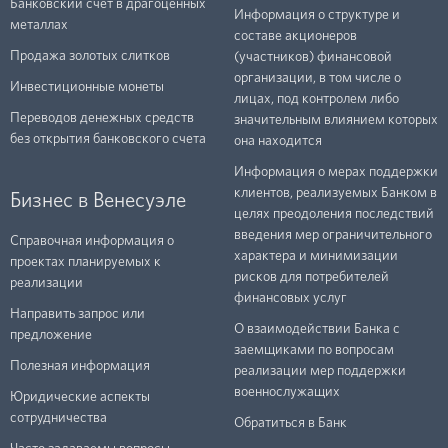
Банковский счет в драгоценных
Информация о структуре и
металлах
составе акционеров
Продажа золотых слитков
(участников) финансовой
организации, в том числе о
Инвестиционные монеты
лицах, под контролем либо
Переводов денежных средств
значительным влиянием которых
без открытия банковского счета
она находится
Информация о мерах поддержки
клиентов, реализуемых Банком в
Бизнес в Венесуэле
целях преодоления последствий
введения мер ограничительного
Справочная информация о
характера и минимизации
проектах планируемых к
рисков для потребителей
реализации
финансовых услуг
Направить запрос или
О взаимодействии Банка с
предложение
заемщиками по вопросам
Полезная информация
реализации мер поддержки
военнослужащих
Юридические аспекты
сотрудничества
Обратиться в Банк