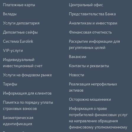
Платежные карты
Центральный офис
Вклады
Представительства Банка
Услуги депозитария
Аналитикам и инвесторам
Депозитные сейфы
Финансовая отчетность
Система Eurolink
Раскрытие информации для
регулятивных целей
VIP-услуги
Вакансии
Индивидуальный
инвестиционный счет
Контакты и реквизиты
Услуги на фондовом рынке
Новости
Тарифы
Реализация непрофильных
активов
Информация для клиентов
Осторожно мошенники
Памятка по порядку уплаты
страховых взносов
Информация о праве
потребителей финансовых услуг
Биометрическая
на направление обращения
идентификация
финансовому уполномоченному