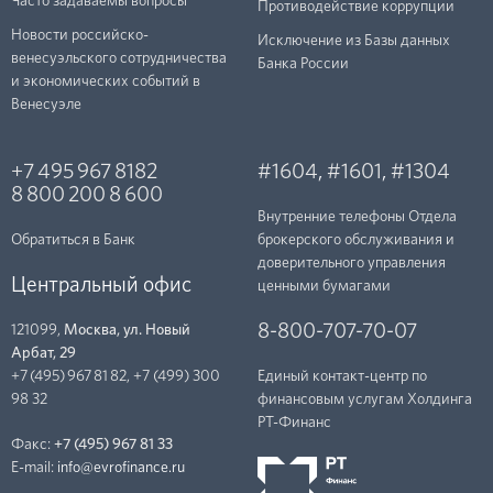
Часто задаваемы вопросы
Противодействие коррупции
Новости российско-
Исключение из Базы данных
венесуэльского сотрудничества
Банка России
и экономических событий в
Венесуэле
+7 495 967 8182
#1604
,
#1601
,
#1304
8 800 200 8 600
Внутренние телефоны Отдела
Обратиться в Банк
брокерского обслуживания и
доверительного управления
Центральный офис
ценными бумагами
8-800-707-70-07
121099,
Москва, ул. Новый
Арбат, 29
+7 (495) 967 81 82
,
+7 (499) 300
Единый контакт-центр по
98 32
финансовым услугам Холдинга
РТ-Финанc
Факс:
+7 (495) 967 81 33
E-mail:
info@evrofinance.ru