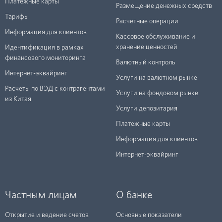
Платежные карты
Размещение денежных средств
Тарифы
Расчетные операции
Информация для клиентов
Кассовое обслуживание и
хранение ценностей
Идентификация в рамках
финансового мониторинга
Валютный контроль
Интернет-эквайринг
Услуги на валютном рынке
Расчеты по ВЭД с контрагентами
Услуги на фондовом рынке
из Китая
Услуги депозитария
Платежные карты
Информация для клиентов
Интернет-эквайринг
Частным лицам
О банке
Открытие и ведение счетов
Основные показатели