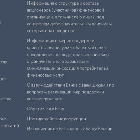
Информация о структуре и составе
акционеров (участников) финансовой
организации, в том числе о лицах, под
з
контролем либо значительным влиянием
которых она находится
Информация о мерах поддержки
клиентов, реализуемых Банком в целях
преодоления последствий введения мер
ограничительного характера и
ктах
минимизации рисков для потребителей
финансовых услуг
ние
О взаимодействии Банка с заемщиками по
вопросам реализации мер поддержки
ества
военнослужащих
Обратиться в Банк
ого
Противодействие коррупции
х событий
Исключение из Базы данных Банка России