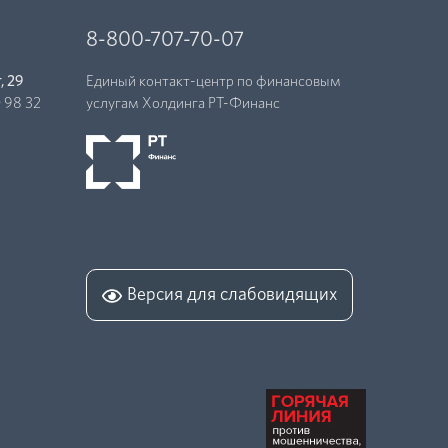
8-800-707-70-07
, 29
Единый контакт-центр по финансовым
 98 32
услугам Холдинга РТ-Финанc
Версия для слабовидящих