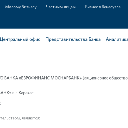
Малому бизнесу
Частным лицам
Бизнес в Венесуэле
Центральный офис
Представительства Банка
Аналитика
 БАНКА «ЕВРОФИНАНС МОСНАРБАНК» (акционерное общество) в 
К» в г. Каракас.
:
тельством, являются: