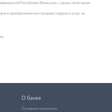
варианской Республики Венесуэла, с целью облегчения
м в приобретении или продаже товаров и услуг на
la.
О банке
Основные показатели