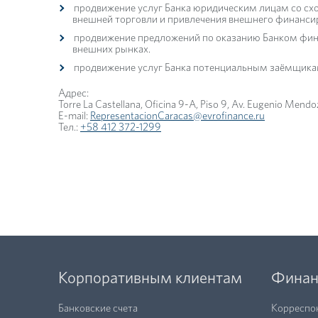
продвижение услуг Банка юридическим лицам со схо
внешней торговли и привлечения внешнего финанси
продвижение предложений по оказанию Банком фина
внешних рынках.
продвижение услуг Банка потенциальным заёмщикам
Адрес:
Torre La Castellana, Oficina 9-A, Piso 9, Av. Eugenio Mend
E-mail:
RepresentacionCaracas@evrofinance.ru
Тел.:
+58 412 372-1299
Корпоративным клиентам
Финан
Банковские счета
Корреспо