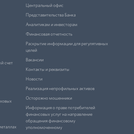
Центральный офис
Представительства Банка
Аналитикам и инвесторам
Финансовая отчетность
Раскрытие информации для регулятивных
целей
Вакансии
й счет
Контакты и реквизиты
Новости
Реализация непрофильных активов
Осторожно мошенники
аховых
Информация о праве потребителей
финансовых услуг на направление
обращения финансовому
металлах
уполномоченному