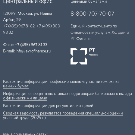
Центральный офис
ценными бумагами
8-800-707-70-07
121099,
Москва, ул. Новый
Арбат, 29
+7 (495) 967 81 82
,
+7 (499) 300
Единый контакт-центр по
98 32
финансовым услугам Холдинга
РТ-Финанc
Факс:
+7 (495) 967 81 33
E-mail:
info@evrofinance.ru
Раскрытие информации профессиональным участником рынка
ценных бумаг
Информация о процентных ставках по договорам банковского вклада
с физическими лицами
Раскрытие информации для регулятивных целей
Сводная ведомость результатов проведения специальной оценки
условий труда (2025 г.)
Мы в социальных сетях: