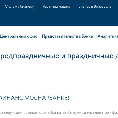
Малому бизнесу
Частным лицам
Бизнес в Венесуэле
Центральный офис
Представительства Банка
Аналитика
предпраздничные и праздничные д
РОФИНАНС МОСНАРБАНК»!
о следующем режиме работы Банка по обслуживанию клиентов - физ