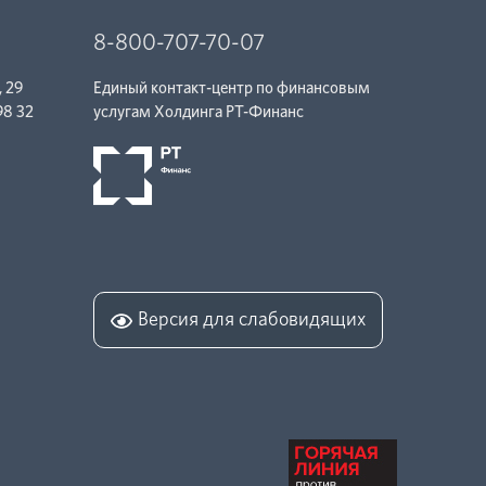
8-800-707-70-07
, 29
Единый контакт-центр по финансовым
98 32
услугам Холдинга РТ-Финанc
Версия для слабовидящих