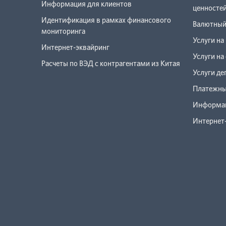
Информация для клиентов
ценносте
Идентификация в рамках финансового
Валютный
мониторинга
Услуги на
Интернет-эквайринг
Услуги н
Расчеты по ВЭД с контрагентами из Китая
Услуги де
Платежны
Информац
Интернет