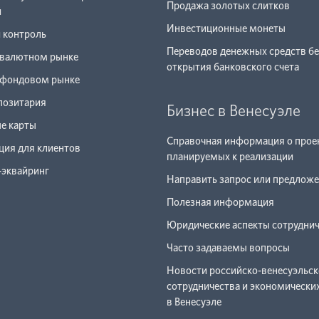
Продажа золотых слитков
й
Инвестиционные монеты
 контроль
Переводов денежных средств бе
 валютном рынке
открытия банковского счета
а фондовом рынке
позитария
Бизнес в Венесуэле
е карты
Справочная информация о прое
ия для клиентов
планируемых к реализации
-эквайринг
Направить запрос или предлож
Полезная информация
Юридические аспекты сотрудни
Часто задаваемы вопросы
Новости российско-венесуэльск
сотрудничества и экономически
в Венесуэле