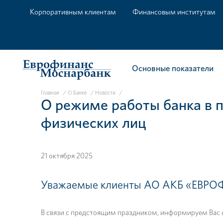
Корпоративным клиентам
Финансовым институтам
Основные показатели
Главная
/
О Банке
/
Новости
/
О режиме работы банка в 
физических лиц
21 октября 2025
Уважаемые клиенты АО АКБ «ЕВ
В связи с предстоящим праздником, информируем Вас 