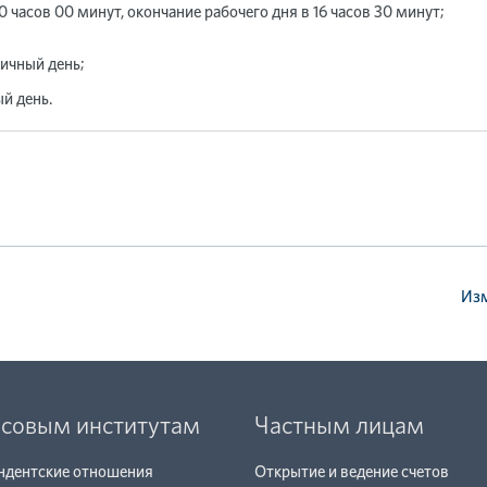
10 часов 00 минут, окончание рабочего дня в 16 часов 30 минут;
ничный день;
й день.
Изм
совым институтам
Частным лицам
ндентские отношения
Открытие и ведение счетов