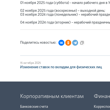
01 ноября 2025 года (суббота) - начало рабочего дня в 
02 ноября 2025 года (воскресенье) – выходной день;
03 ноября 2024 года (понедельник) – нерабочий празд
04 ноября 2024 года (вторник) – нерабочий праздничны
Поделитесь новостью:
15 октября 2025
Изменение ставок по вкладам для физических лиц
Корпоративным клиентам
Финан
Банковские счета
Корреспо