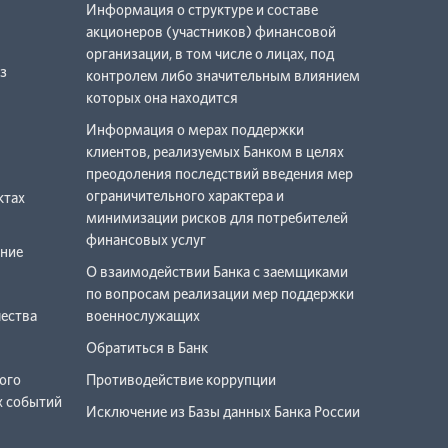
Информация о структуре и составе
акционеров (участников) финансовой
организации, в том числе о лицах, под
з
контролем либо значительным влиянием
которых она находится
Информация о мерах поддержки
клиентов, реализуемых Банком в целях
преодоления последствий введения мер
ограничительного характера и
ктах
минимизации рисков для потребителей
финансовых услуг
ение
О взаимодействии Банка с заемщиками
по вопросам реализации мер поддержки
чества
военнослужащих
Обратиться в Банк
ого
Противодействие коррупции
х событий
Исключение из Базы данных Банка России