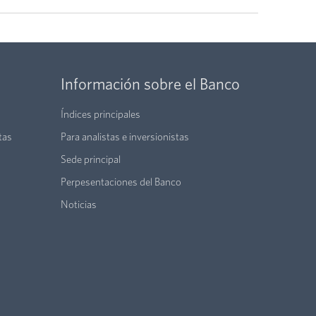
Información sobre el Banco
Índices principales
tas
Para analistas e inversionistas
Sede principal
Perpesentaciones del Banco
Noticias