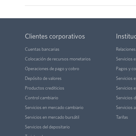
Clientes corporativos
Institu
Cuentas bancarias
Relaciones
Colocación de recursos monetarios
Servicios 
Operaciones de pago y cobro
Pagos y co
Depósito de valores
Servicios 
Productos crediticios
Servicios 
Control cambiario
Servicios d
Servicios en mercado cambiario
Servicios a
Servicios en mercado bursátil
Tarifas
Servicios del depositario