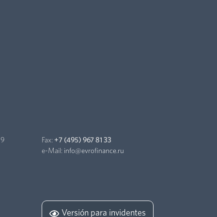
99
Fax:
+7 (495) 967 81 33
e-Mail:
info@evrofinance.ru
Versión para invidentes