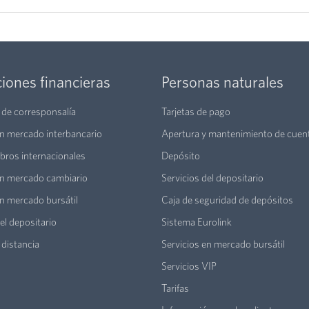
ciones financieras
Personas naturales
 de corresponsalía
Tarjetas de pago
en mercado interbancario
Apertura y mantenimiento de cuen
bros internacionales
Depósito
en mercado cambiario
Servicios del depositario
en mercado bursátil
Caja de seguridad de depósitos
el depositario
Sistema Eurolink
 distancia
Servicios en mercado bursátil
Servicios VIP
Tarifas