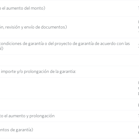
to el aumento del monto)
n, revisión y envío de documentos)
 condiciones de garantía o del proyecto de garantía de acuerdo con las
l)
importe y/o prolongación de la garantia:
pto el aumento y prolongación
entos de garantía)